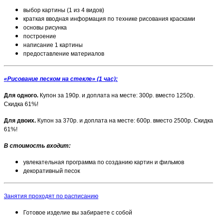
выбор картины (1 из 4 видов)
краткая вводная информация по технике рисования красками
основы рисунка
построение
написание 1 картины
предоставление материалов
«Рисование песком на стекле» (1 час):
Для одного.
Купон за 190р. и доплата на месте: 300р. вместо 1250р.
Скидка 61%!
Для двоих.
Купон за 370р. и доплата на месте: 600р. вместо 2500р. Скидка
61%!
В стоимость входит:
увлекательная программа по созданию картин и фильмов
декоративный песок
Занятия проходят по расписанию
Готовое изделие вы забираете с собой