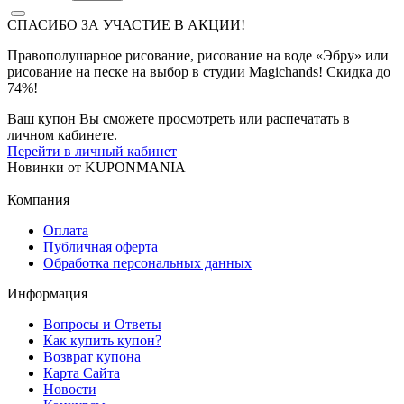
СПАСИБО ЗА УЧАСТИЕ В АКЦИИ!
Правополушарное рисование, рисование на воде «Эбру» или
рисование на песке на выбор в студии Magichands! Скидка до
74%!
Ваш купон Вы сможете просмотреть или распечатать в
личном кабинете.
Перейти в личный кабинет
Новинки
от
KUPONMANIA
Компания
Оплата
Публичная оферта
Обработка персональных данных
Информация
Вопросы и Ответы
Как купить купон?
Возврат купона
Карта Сайта
Новости