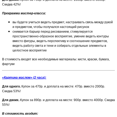
Скидка 42%!
Программа мастер-класса:
вы будете учиться видеть предмет, настраивать связь между рукой
и предметом, чтобы получался настоящий рисунок
снимается барьер перед рисованием, стимулируется
пространственно-образное восприятие, умение видеть контуры
вместо фигуры, видеть перспективу и соотношение предметов,
видеть работу света и тени и собирать отдельные элементы в
целостное восприятие
В стоимость входят все необходимые материалы: кисти, краски, бумага,
фартуки
«Картина маслом» (2 часа):
Для одного.
Купон за 470р. и доплата на месте: 470р. вместо 2000р.
Скидка 53%!
Для двоих.
Купон за 890р. и доплата на месте: 900р. вместо 4000р. Скидка
55%!
В стоимость входит: