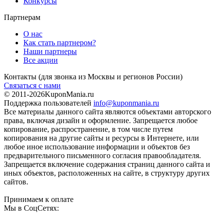
Конкурсы
Партнерам
О нас
Как стать партнером?
Наши партнеры
Все акции
Контакты
(для звонка из Москвы и регионов России)
Связаться с нами
© 2011-2026
KuponMania.ru
Поддержка пользователей
info@kuponmania.ru
Все материалы данного сайта являются объектами авторского
права, включая дизайн и оформление. Запрещается любое
копирование, распространение, в том числе путем
копирования на другие сайты и ресурсы в Интернете, или
любое иное использование информации и объектов без
предварительного письменного согласия правообладателя.
Запрещается включение содержания страниц данного сайта и
иных объектов, расположенных на сайте, в структуру других
сайтов.
Принимаем к оплате
Мы в СоцСетях: