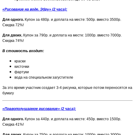
«Рисование на воде. Эбру» (2 часа):
Для одного.
Купон за 480р. и доплата на месте: 500р. вместо 3500р.
Скидка 72%!
Для двоих.
Купон за 790р. и доплата на месте: 1000р. вместо 7000р.
Скидка 74%!
В стоимость входит:
краски
кисточки
фартуки
вода на специальном загустителе
За это время участник создает 3-4 рисунка, которые потом переносятся на
бумагу
«Правополушарное рисование» (2 часа):
Для одного.
Купон за 440р. и доплата на месте: 450р. вместо 1500р.
Скидка 41%!
Для двоих.
Купон за 750р. и доплата на месте: 1000р. вместо 3000р.