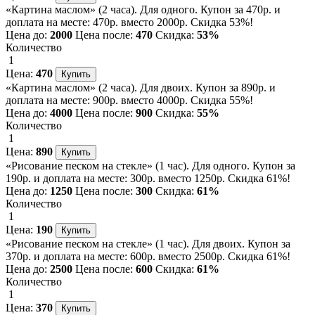
«Картина маслом» (2 часа). Для одного. Купон за 470р. и
доплата на месте: 470р. вместо 2000р. Скидка 53%!
Цена до:
2000
Цена после:
470
Скидка:
53%
Количество
1
Цена:
470
«Картина маслом» (2 часа). Для двоих. Купон за 890р. и
доплата на месте: 900р. вместо 4000р. Скидка 55%!
Цена до:
4000
Цена после:
900
Скидка:
55%
Количество
1
Цена:
890
«Рисование песком на стекле» (1 час). Для одного. Купон за
190р. и доплата на месте: 300р. вместо 1250р. Скидка 61%!
Цена до:
1250
Цена после:
300
Скидка:
61%
Количество
1
Цена:
190
«Рисование песком на стекле» (1 час). Для двоих. Купон за
370р. и доплата на месте: 600р. вместо 2500р. Скидка 61%!
Цена до:
2500
Цена после:
600
Скидка:
61%
Количество
1
Цена:
370