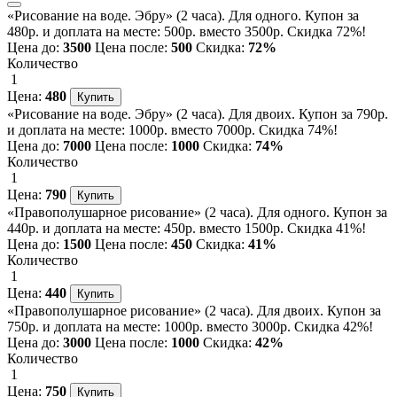
«Рисование на воде. Эбру» (2 часа). Для одного. Купон за
480р. и доплата на месте: 500р. вместо 3500р. Скидка 72%!
Цена до:
3500
Цена после:
500
Скидка:
72%
Количество
1
Цена:
480
«Рисование на воде. Эбру» (2 часа). Для двоих. Купон за 790р.
и доплата на месте: 1000р. вместо 7000р. Скидка 74%!
Цена до:
7000
Цена после:
1000
Скидка:
74%
Количество
1
Цена:
790
«Правополушарное рисование» (2 часа). Для одного. Купон за
440р. и доплата на месте: 450р. вместо 1500р. Скидка 41%!
Цена до:
1500
Цена после:
450
Скидка:
41%
Количество
1
Цена:
440
«Правополушарное рисование» (2 часа). Для двоих. Купон за
750р. и доплата на месте: 1000р. вместо 3000р. Скидка 42%!
Цена до:
3000
Цена после:
1000
Скидка:
42%
Количество
1
Цена:
750