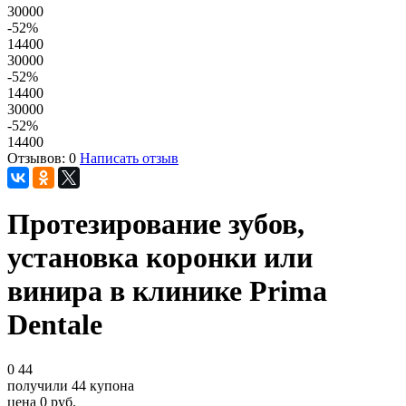
30000
-52
%
14400
30000
-52
%
14400
30000
-52
%
14400
Отзывов: 0
Написать отзыв
Протезирование зубов,
установка коронки или
винира в клинике Prima
Dentale
0
44
получили
44
купона
цена
0
руб.