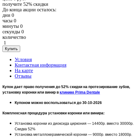
получите
52%
скидки
До конца акции осталось:
дни
0
часы
0
минуты
0
секунды
0
количество
1
Условия
Контактная информация
На карте
Отзывы
Купон дает право получения до 52% скидки на протезирование зубов,
установку коронки или винир в
клинике Prima Dentale
Купоном можно воспользоваться до 30-10-2026
Комплексная процедура установки коронки или винира:
Установка коронки из диоксида циркония — 14400р. вместо 30000р.
Скидка 52%
Установка металлокерамической коронки — 9000р. вместо 18000р.