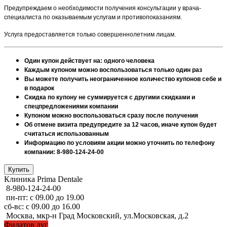
Предупреждаем о необходимости получения консультации у врача-
специалиста по оказываемым услугам и противопоказаниям.
Услуга предоставляется только совершеннолетним лицам.
Один купон действует на: одного человека
Каждым купоном можно воспользоваться только один раз
Вы можете получить неограниченное количество купонов себе и
в подарок
Скидка по купону не суммируется с другими скидками и
спецпредложениями компании
Купоном можно воспользоваться сразу после получения
Об отмене визита предупредите за 12 часов, иначе купон будет
считаться использованным
Информацию по условиям акции можно уточнить по телефону
компании: 8-980-124-24-00
Клиника Prima Dentale
8-980-124-24-00
пн-пт: с 09.00 до 19.00
сб-вс: с 09.00 до 16.00
Москва, мкр-н Град Московский, ул.Московская, д.2
Филатов луг