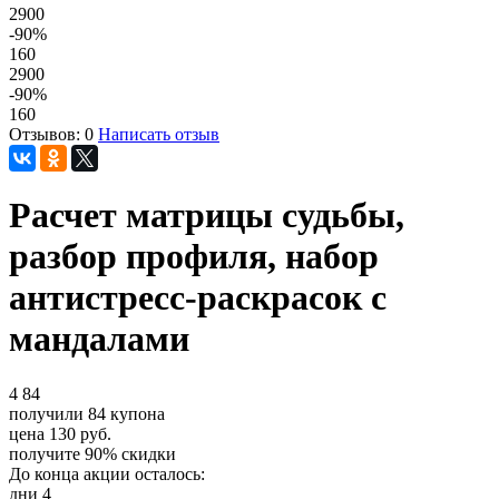
2900
-90
%
160
2900
-90
%
160
Отзывов: 0
Написать отзыв
Расчет матрицы судьбы,
разбор профиля, набор
антистресс-раскрасок с
мандалами
4
84
получили
84
купона
цена
130
руб.
получите
90%
скидки
До конца акции осталось:
дни
4