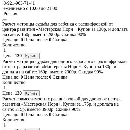
8-921-963-71-41
ежедневно с 10.00 до 21.00
Россия
Расчет матрицы судьбы для ребенка с расшифровкой от
центра развития «Мастерская Норн». Купон за 130р. и доплата
на сайте: 160р. вместо 2900р. Скидка 90%
Цена до:
0
Цена после:
0
Скидка:
Количество
1
Цена:
130
Расчет матрицы судьбы для одного взрослого с расшифровкой
от центра развития «Мастерская Норн». Купон за 130р. и
доплата на сайте: 160р. вместо 2900р. Скидка 90%
Цена до:
0
Цена после:
0
Скидка:
Количество
1
Цена:
130
Расчет совместимости с расшифровкой для двоих от центра
развития «Мастерская Норн». Купон за 175р. и доплата на
сайте: 215р. вместо 3900р. Скидка 90%
Цена до:
0
Цена после:
0
Скидка:
Количество
1