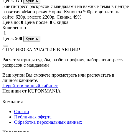
Цена:
175
5 антистресс-раскрасок с мандалами на важные темы в центре
развития «Мастерская Норн». Купон за 500р. и доплата на
сайте: 620р. вместо 2200р. Скидка 49%
Цена до:
0
Цена после:
0
Скидка:
Количество
1
Цена:
500
СПАСИБО ЗА УЧАСТИЕ В АКЦИИ!
Расчет матрицы судьбы, разбор профиля, набор антистресс-
раскрасок с мандалами
Ваш купон Вы сможете просмотреть или распечатать в
личном кабинете.
Перейти в личный кабинет
Новинки
от
KUPONMANIA
Компания
Оплата
Публичная оферта
Обработка персональных данных