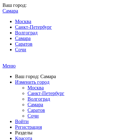
Ваш город:
Самара
Москва
Санкт-Петербург
Волгоград
Самара
Саратов
Сочи
Меню
Ваш город: Самара
Изменить город
Москва
Санкт-Петербург
Волгоград
Самара
Саратов
Сочи
Войти
Регистрация
Разделы
Красота