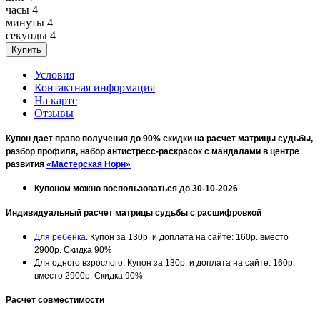
часы
4
минуты
4
секунды
4
Условия
Контактная информация
На карте
Отзывы
Купон дает право получения до 90% скидки на расчет матрицы судьбы,
разбор профиля, набор антистресс-раскрасок с мандалами в центре
развития
«Мастерская Норн»
Купоном можно воспользоваться до 30-10-2026
Индивидуальный расчет матрицы судьбы с расшифровкой
Для ребенка
. Купон за 130р. и доплата на сайте: 160р. вместо
2900р. Скидка 90%
Для одного взрослого. Купон за 130р. и доплата на сайте: 160р.
вместо 2900р. Скидка 90%
Расчет совместимости