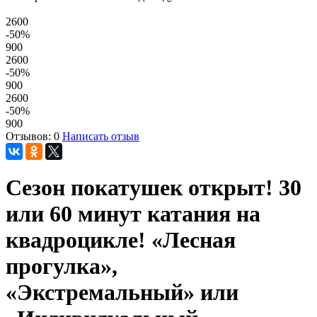
2600
-50
%
900
2600
-50
%
900
2600
-50
%
900
Отзывов: 0
Написать отзыв
Сезон покатушек открыт! 30
или 60 минут катания на
квадроцикле! «Лесная
прогулка»,
«Экстремальный» или