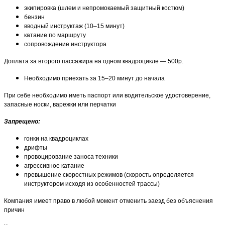
экипировка (шлем и непромокаемый защитный костюм)
бензин
вводный инструктаж (10–15 минут)
катание по маршруту
сопровождение инструктора
Доплата за второго пассажира на одном квадроцикле — 500р.
Необходимо приехать за 15–20 минут до начала
При себе необходимо иметь паспорт или водительское удостоверение,
запасные носки, варежки или перчатки
Запрещено:
гонки на квадроциклах
дрифты
провоцирование заноса техники
агрессивное катание
превышение скоростных режимов (скорость определяется
инструктором исходя из особенностей трассы)
Компания имеет право в любой момент отменить заезд без объяснения
причин