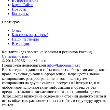
Возврат купона
Карта Сайта
Новости
Конкурсы
Партнерам
О нас
Как стать партнером?
Наши партнеры
Все акции
Контакты
(для звонка из Москвы и регионов России)
Связаться с нами
© 2011-2026
KuponMania.ru
Поддержка пользователей
info@kuponmania.ru
Все материалы данного сайта являются объектами авторского
права, включая дизайн и оформление. Запрещается любое
копирование, распространение, в том числе путем
копирования на другие сайты и ресурсы в Интернете, или
любое иное использование информации и объектов без
предварительного письменного согласия правообладателя.
Запрещается включение содержания страниц данного сайта и
иных объектов, расположенных на сайте, в структуру других
сайтов.