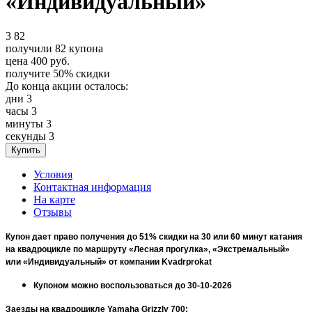
«Индивидуальный»
3
82
получили
82
купона
цена
400
руб.
получите
50%
скидки
До конца акции осталось:
дни
3
часы
3
минуты
3
секунды
3
Условия
Контактная информация
На карте
Отзывы
Купон дает право получения до 51% скидки на 30 или 60 минут катания
на квадроцикле по маршруту «Лесная прогулка», «Экстремальный»
или «Индивидуальный» от компании Kvadrprokat
Купоном можно воспользоваться до 30-10-2026
Заезды на квадроцикле Yamaha Grizzly 700: