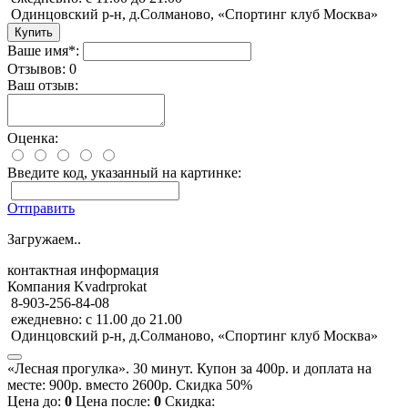
Одинцовский р-н, д.Солманово, «Спортинг клуб Москва»
Ваше имя*:
Отзывов: 0
Ваш отзыв:
Оценка:
Введите код, указанный на картинке:
Отправить
Загружаем..
контактная информация
Компания Kvadrprokat
8-903-256-84-08
ежедневно: с 11.00 до 21.00
Одинцовский р-н, д.Солманово, «Спортинг клуб Москва»
«Лесная прогулка». 30 минут. Купон за 400р. и доплата на
месте: 900р. вместо 2600р. Скидка 50%
Цена до:
0
Цена после:
0
Скидка: