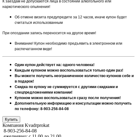
К заездам не допускаются лица в состоянии алкогольного или
наркотического опьянения!
Об отмене визита предупредите за 12 часов, иначе купон будет
считаться использованным
При опоздании запись переносится на другое время!
Внимание! Купон необходимо предъявить в электронном или
распечатанном виде!
Один купон действует на: одного человека!
Каждым купоном можно воспользоваться только один раз!
Вы можете получить неограниченное количество купонов себе и
в подарок!
Скидка по купону не суммируется с другими скидками и
спецпредложениями компании!
Купоном можно воспользоваться сразу после получения!
Дополнительную информацию и консультации можно получить
по телефону: 8-903-256-84-08
Компания Kvadrprokat
8-903-256-84-08
ежедневно: с 11.00 до 21.00