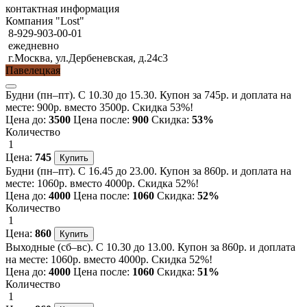
контактная информация
Компания "Lost"
8-929-903-00-01
ежедневно
г.Москва, ул.Дербеневская, д.24с3
Павелецкая
Будни (пн–пт). С 10.30 до 15.30. Купон за 745р. и доплата на
месте: 900р. вместо 3500р. Скидка 53%!
Цена до:
3500
Цена после:
900
Скидка:
53%
Количество
1
Цена:
745
Будни (пн–пт). С 16.45 до 23.00. Купон за 860р. и доплата на
месте: 1060р. вместо 4000р. Скидка 52%!
Цена до:
4000
Цена после:
1060
Скидка:
52%
Количество
1
Цена:
860
Выходные (сб–вс). С 10.30 до 13.00. Купон за 860р. и доплата
на месте: 1060р. вместо 4000р. Скидка 52%!
Цена до:
4000
Цена после:
1060
Скидка:
51%
Количество
1