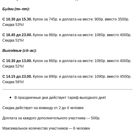
Будни (пн–пт)
:
С 10.30 до 15.30.
Купон за 745р. и доплата на месте: 900р. вместо 3500р.
Скидка 53%!
С 16.45 до 23.00.
Купон за 860р. и доплата на месте: 1060р. вместо 4000р.
Скидка 52%!
Выходные (сб–вс)
:
С 10.30 до 13.00.
Купон за 860р. и доплата на месте: 1060р. вместо 4000р.
Скидка 52%!
С 14.15 до 23.00.
Купон за 890р. и доплата на месте: 1090р. вместо 4500р.
Скидка 56%!
В праздничные дни действует тариф выходного дня!
Скидка действует на команду от 2 до 4 человек
Доплата за каждого дополнительного участника — 500р.
Максимальное количество участников — 6 человек