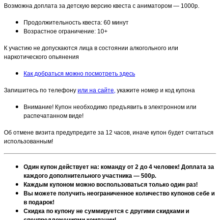
Возможна доплата за детскую версию квеста с аниматором — 1000р.
Продолжительность квеста: 60 минут
Возрастное ограничение: 10+
К участию не допускаются лица в состоянии алкогольного или
наркотического опьянения
Как добраться можно посмотреть здесь
Запишитесь по телефону
или на сайте,
укажите номер и код купона
Внимание! Купон необходимо предъявить в электронном или
распечатанном виде!
Об отмене визита предупредите за 12 часов, иначе купон будет считаться
использованным!
Один купон действует на: команду от 2 до 4 человек! Доплата за
каждого дополнительного участника — 500р.
Каждым купоном можно воспользоваться только один раз!
Вы можете получить неограниченное количество купонов себе и
в подарок!
Скидка по купону не суммируется с другими скидками и
спецпредложениями компании!