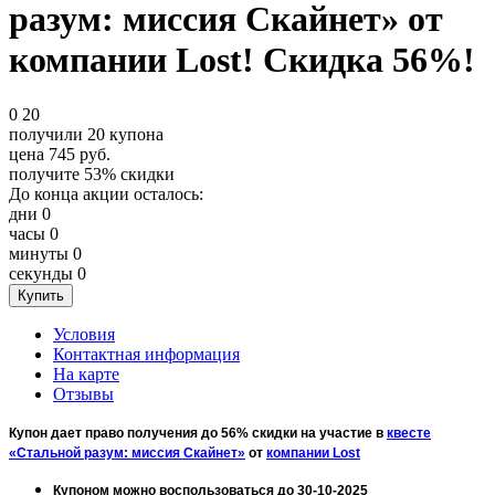
разум: миссия Скайнет» от
компании Lost! Скидка 56%!
0
20
получили
20
купона
цена
745
руб.
получите
53%
скидки
До конца акции осталось:
дни
0
часы
0
минуты
0
секунды
0
Условия
Контактная информация
На карте
Отзывы
Купон дает право получения до 56% скидки на участие в
квесте
«Стальной разум: миссия Скайнет»
от
компании Lost
Купоном можно воспользоваться до 30-10-2025