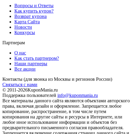
Вопросы и Ответы
Как купить купон?
Возврат купона
Карта Сайта
Новости
Конкурсы
Партнерам
О нас
Как стать партнером?
Наши партнеры
Все акции
Контакты
(для звонка из Москвы и регионов России)
Связаться с нами
© 2011-2026
KuponMania.ru
Поддержка пользователей
info@kuponmania.ru
Все материалы данного сайта являются объектами авторского
права, включая дизайн и оформление. Запрещается любое
копирование, распространение, в том числе путем
копирования на другие сайты и ресурсы в Интернете, или
любое иное использование информации и объектов без
предварительного письменного согласия правообладателя.
Запрещается включение содержания страниц данного сайта и