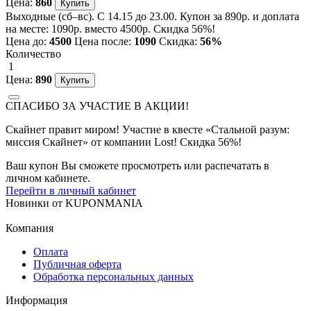
Цена:
860
Выходные (сб–вс). С 14.15 до 23.00. Купон за 890р. и доплата
на месте: 1090р. вместо 4500р. Скидка 56%!
Цена до:
4500
Цена после:
1090
Скидка:
56%
Количество
1
Цена:
890
СПАСИБО ЗА УЧАСТИЕ В АКЦИИ!
Скайнет правит миром! Участие в квесте «Стальной разум:
миссия Скайнет» от компании Lost! Скидка 56%!
Ваш купон Вы сможете просмотреть или распечатать в
личном кабинете.
Перейти в личный кабинет
Новинки
от
KUPONMANIA
Компания
Оплата
Публичная оферта
Обработка персональных данных
Информация