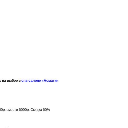
о на выбор в
спа-салоне «Асмати»
450р. вместо 6000р. Скидка 60%