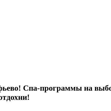
фьево! Спа-программы на выбор
отдохни!