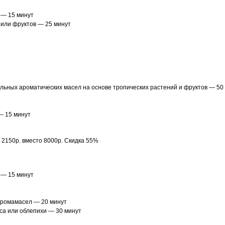
) — 15 минут
 или фруктов — 25 минут
ьных ароматических масел на основе тропических растений и фруктов — 50
— 15 минут
: 2150р. вместо 8000р. Скидка 55%
) — 15 минут
аромамасел — 20 минут
са или облепихи — 30 минут