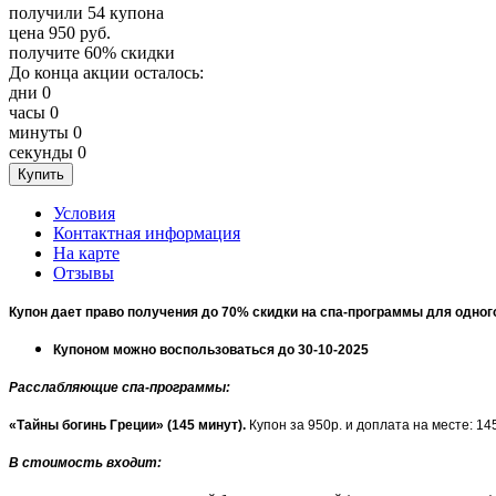
получили
54
купона
цена
950
руб.
получите
60%
скидки
До конца акции осталось:
дни
0
часы
0
минуты
0
секунды
0
Условия
Контактная информация
На карте
Отзывы
Купон дает право получения до 70% скидки на спа-программы для одног
Купоном можно воспользоваться до 30-10-2025
Расслабляющие спа-программы:
«Тайны богинь Греции» (145 минут).
Купон за 950р. и доплата на месте: 1
В стоимость входит: