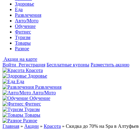
Здоровье
Еда
Развлечения
Авто/Мото
Обучение
Фитнес
Туризм
Товары
Разное
Акции на карте
Войти
Регистрация
Бесплатные купоны
Разместить акцию
Красота
Здоровье
Еда
Развлечения
Авто/Мото
Обучение
Фитнес
Туризм
Товары
Разное
Главная
»
Акции
»
Красота
»
Скидка до 70% на Spa в Алтуфьев