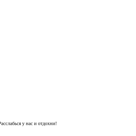
асслабься у нас и отдохни!