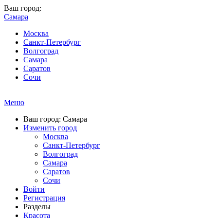
Ваш город:
Самара
Москва
Санкт-Петербург
Волгоград
Самара
Саратов
Сочи
Меню
Ваш город: Самара
Изменить город
Москва
Санкт-Петербург
Волгоград
Самара
Саратов
Сочи
Войти
Регистрация
Разделы
Красота