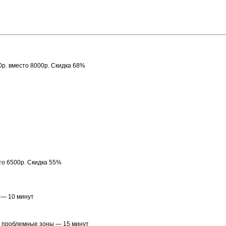
0р. вместо 8000р. Скидка 68%
сто 6500р. Скидка 55%
) — 10 минут
а проблемные зоны — 15 минут