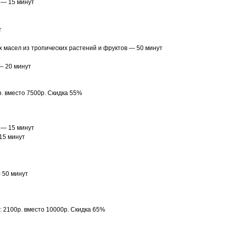
) — 15 минут
т
 масел из тропических растений и фруктов — 50 минут
— 20 минут
р. вместо 7500р. Скидка 55%
) — 15 минут
15 минут
 50 минут
: 2100р. вместо 10000р. Скидка 65%