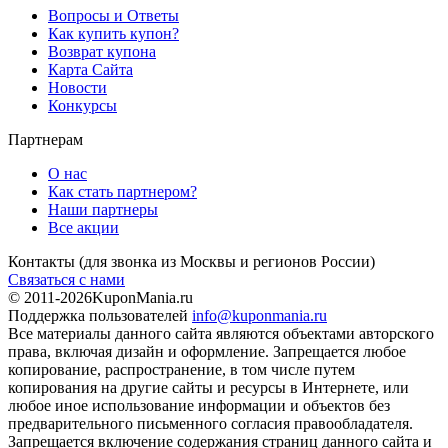
Вопросы и Ответы
Как купить купон?
Возврат купона
Карта Сайта
Новости
Конкурсы
Партнерам
О нас
Как стать партнером?
Наши партнеры
Все акции
Контакты
(для звонка из Москвы и регионов России)
Связаться с нами
© 2011-2026
KuponMania.ru
Поддержка пользователей
info@kuponmania.ru
Все материалы данного сайта являются объектами авторского
права, включая дизайн и оформление. Запрещается любое
копирование, распространение, в том числе путем
копирования на другие сайты и ресурсы в Интернете, или
любое иное использование информации и объектов без
предварительного письменного согласия правообладателя.
Запрещается включение содержания страниц данного сайта и