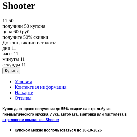
Shooter
11
50
получили
50
купона
цена
600
руб.
получите
50%
скидки
До конца акции осталось:
дни
11
часы
11
минуты
11
секунды
11
Условия
Контактная информация
На карте
Отзывы
Купон дает право получения до 55% скидки на стрельбу из
пневматического оружия, лука, автомата, винтовки или пистолета в
стрелковом комплексе Shooter
Купоном можно воспользоваться до 30-10-2026