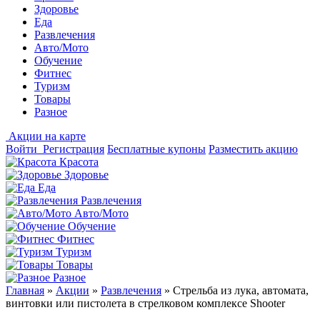
Здоровье
Еда
Развлечения
Авто/Мото
Обучение
Фитнес
Туризм
Товары
Разное
Акции на карте
Войти
Регистрация
Бесплатные купоны
Разместить акцию
Красота
Здоровье
Еда
Развлечения
Авто/Мото
Обучение
Фитнес
Туризм
Товары
Разное
Главная
»
Акции
»
Развлечения
»
Стрельба из лука, автомата,
винтовки или пистолета в стрелковом комплексе Shooter