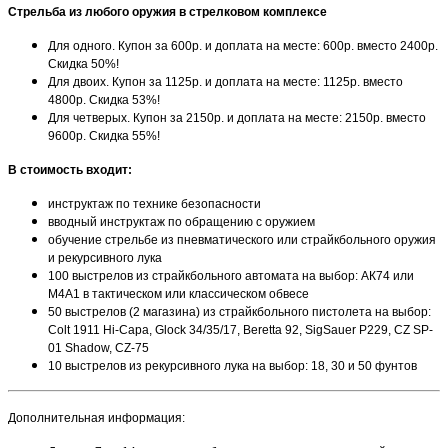
Стрельба из любого оружия в стрелковом комплексе
Для одного. Купон за 600р. и доплата на месте: 600р. вместо 2400р.
Скидка 50%!
Для двоих. Купон за 1125р. и доплата на месте: 1125р. вместо
4800р. Скидка 53%!
Для четверых. Купон за 2150р. и доплата на месте: 2150р. вместо
9600р. Скидка 55%!
В стоимость входит:
инструктаж по технике безопасности
вводный инструктаж по обращению с оружием
обучение стрельбе из пневматического или страйкбольного оружия
и рекурсивного лука
100 выстрелов из страйкбольного автомата на выбор: АК74 или
М4A1 в тактическом или классическом обвесе
50 выстрелов (2 магазина) из страйкбольного пистолета на выбор:
Colt 1911 Hi-Capa, Glock 34/35/17, Beretta 92, SigSauer P229, CZ SP-
01 Shadow, CZ-75
10 выстрелов из рекурсивного лука на выбор: 18, 30 и 50 фунтов
Дополнительная информация: