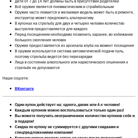
Дети от 7 до 14 лет должны быть в присутствии родителей
Всё оружие является пневматическим и страйкбольным
Оружие часто ломается и желаемая модель может быть в ремонте,
инструктор может предложить альтернативу
В купонах на стрельбу для двух и четырех человек количество
выстрелов предоставляется для каждого
Перед посещением необходимо позвонить заранее, во избежание
большого скопления человек
Оружие предоставляется из арсенала клуба на момент посещения
В оружии используется система автоматической подачи пуль,
поэтому стрельба ведется без перезарядки
Лица в состоянии алкогольного или наркотического опьянения к
стрельбе не допускаются
Наши соцсети:
ВКонтакте
Один купон действует на: одного, двоих или 4-х человек!
Каждым купоном можно воспользоваться только один раз!
Вы можете получить неограниченное количество купонов себе и
в подарок!
Скидка по купону не суммируется с другими скидками и
спецпредложениями компании!
Купоном можно воспользоваться сразу после получения!