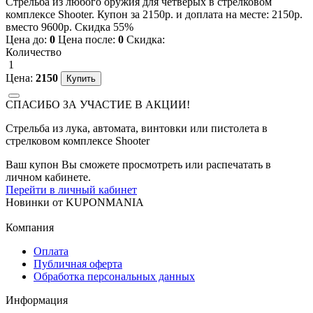
Стрельба из любого оружия для четверых в стрелковом
комплексе Shooter. Купон за 2150р. и доплата на месте: 2150р.
вместо 9600р. Скидка 55%
Цена до:
0
Цена после:
0
Скидка:
Количество
1
Цена:
2150
СПАСИБО ЗА УЧАСТИЕ В АКЦИИ!
Стрельба из лука, автомата, винтовки или пистолета в
стрелковом комплексе Shooter
Ваш купон Вы сможете просмотреть или распечатать в
личном кабинете.
Перейти в личный кабинет
Новинки
от
KUPONMANIA
Компания
Оплата
Публичная оферта
Обработка персональных данных
Информация