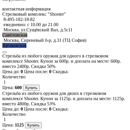
контактная информация
Стрелковый комплекс "Shooter"
8-495-182-18-82
ежедневно: с 10.00 до 21.00
Москва, ул.Сущёвский Вал, д.5с11
Савёловская
Москва, Сиреневый б-р, д.31 (ТЦ София)
Щёлковская
Стрельба из любого оружия для одного в стрелковом
комплексе Shooter. Купон за 600р. и доплата на месте: 600р.
вместо 2400р. Скидка 50%
Цена до:
0
Цена после:
0
Скидка:
Количество
1
Цена:
600
Стрельба из любого оружия для двоих в стрелковом
комплексе Shooter. Купон за 1125р. и доплата на месте: 1125р.
вместо 4800р. Скидка 53%
Цена до:
0
Цена после:
0
Скидка:
Количество
1
Цена:
1125