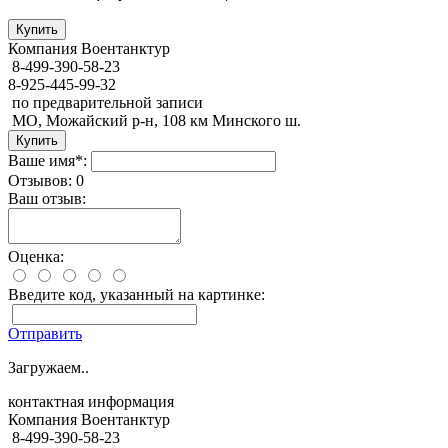
Компания Воентанктур
8-499-390-58-23
8-925-445-99-32
по предварительной записи
МО, Можайский р-н, 108 км Минского ш.
Ваше имя*:
Отзывов: 0
Ваш отзыв:
Оценка:
Введите код, указанный на картинке:
Отправить
Загружаем..
контактная информация
Компания Воентанктур
8-499-390-58-23