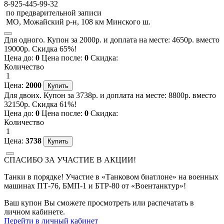
8-925-445-99-32
по предварительной записи
МО, Можайский р-н, 108 км Минского ш.
Для одного. Купон за 2000р. и доплата на месте: 4650р. вместо
19000р. Скидка 65%!
Цена до:
0
Цена после:
0
Скидка:
Количество
1
Цена:
2000
Для двоих. Купон за 3738р. и доплата на месте: 8800р. вместо
32150р. Скидка 61%!
Цена до:
0
Цена после:
0
Скидка:
Количество
1
Цена:
3738
СПАСИБО ЗА УЧАСТИЕ В АКЦИИ!
Танки в порядке! Участие в «Танковом биатлоне» на военных
машинах ПТ-76, БМП-1 и БТР-80 от «Воентанктур»!
Ваш купон Вы сможете просмотреть или распечатать в
личном кабинете.
Перейти в личный кабинет