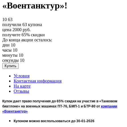
«Воентанктур»!
10
63
получили
63
купона
цена
2000
руб.
получите
65%
скидки
До конца акции осталось:
дни
10
часы
10
минуты
10
секунды
10
Условия
Контактная информация
На карте
Отзывы
Купон дает право получения до 65% скидки на участие в «Танковом
биатлоне» на военных машинах ПТ-76, БМП-1 и БТР-80 от
компании
«Воентанктур»
Купоном можно воспользоваться до 30-01-2026