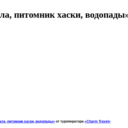
ала, питомник хаски, водопады
ала, питомник хаски, водопады»
от туроператора
«Charm Travel»