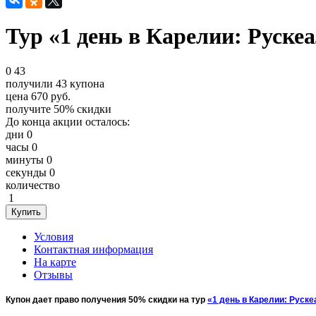
Тур «1 день в Карелии: Руске
0
43
получили
43
купона
цена
670
руб.
получите
50%
скидки
До конца акции осталось:
дни
0
часы
0
минуты
0
секунды
0
количество
1
Условия
Контактная информация
На карте
Отзывы
Купон дает право получения 50% скидки на тур
«1 день в Карелии: Руске