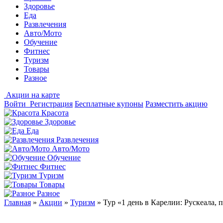
Здоровье
Еда
Развлечения
Авто/Мото
Обучение
Фитнес
Туризм
Товары
Разное
Акции на карте
Войти
Регистрация
Бесплатные купоны
Разместить акцию
Красота
Здоровье
Еда
Развлечения
Авто/Мото
Обучение
Фитнес
Туризм
Товары
Разное
Главная
»
Акции
»
Туризм
»
Тур «1 день в Карелии: Рускеала, 