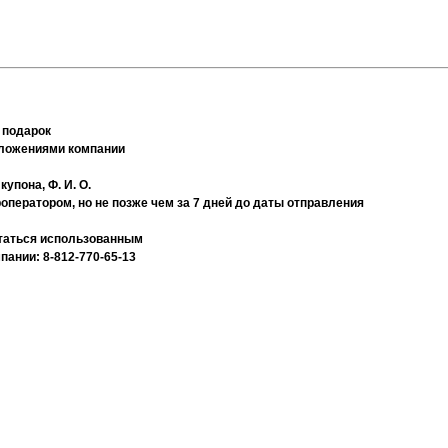
 подарок
дложениями компании
упона, Ф. И. О.
оператором, но не позже чем за 7 дней до даты отправления
читаться использованным
ании: 8-812-770-65-13