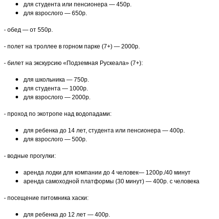
для студента или пенсионера — 450р.
для взрослого — 650р.
- обед — от 550р.
- полет на троллее в горном парке (7+) — 2000р.
- билет на экскурсию «Подземная Рускеала» (7+):
для школьника — 750р.
для студента — 1000р.
для взрослого — 2000р.
- проход по экотропе над водопадами:
для ребенка до 14 лет, студента или пенсионера — 400р.
для взрослого — 500р.
- водные прогулки:
аренда лодки для компании до 4 человек— 1200р./40 минут
аренда самоходной платформы (30 минут) — 400р. с человека
- посещение питомника хаски:
для ребенка до 12 лет — 400р.