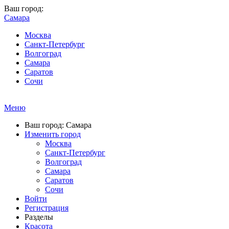
Ваш город:
Самара
Москва
Санкт-Петербург
Волгоград
Самара
Саратов
Сочи
Меню
Ваш город: Самара
Изменить город
Москва
Санкт-Петербург
Волгоград
Самара
Саратов
Сочи
Войти
Регистрация
Разделы
Красота