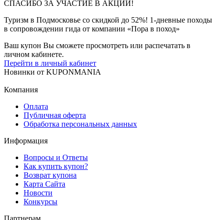
СПАСИБО ЗА УЧАСТИЕ В АКЦИИ!
Туризм в Подмосковье со скидкой до 52%! 1-дневные походы
в сопровождении гида от компании «Пора в поход»
Ваш купон Вы сможете просмотреть или распечатать в
личном кабинете.
Перейти в личный кабинет
Новинки
от
KUPONMANIA
Компания
Оплата
Публичная оферта
Обработка персональных данных
Информация
Вопросы и Ответы
Как купить купон?
Возврат купона
Карта Сайта
Новости
Конкурсы
Партнерам