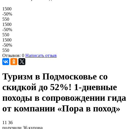
1500
-50
%
550
1500
-50
%
550
1500
-50
%
550
Отзывов: 0
Написать отзыв
Туризм в Подмосковье со
скидкой до 52%! 1-дневные
походы в сопровождении гида
от компании «Пора в поход»
11
36
получили
36
купона