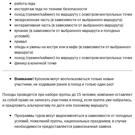
работа гида
инструктаж гида по технике безопасности
поход (трекинг/хайкинг) по маршруту с осмотром контрольных точек
экскурсионная часть (в зависимости от выбранного маршрута)
интерактивная часть (в зависимости от выбранного маршрута)
купание (в зависимости от выбранного маршрута и погодных
условий)
привал
обеды и ужины на костре или в кафе (в зависимости от выбранного
маршрута)
поход (трекинг/хайкинг) по маршруту с осмотром контрольных точек
финиш в конечной точке
Внимание!
Купоном могут воспользоваться только новые
участники, не ходившие ранее в поход и только один раз!
Походы проводятся при наборе группы до 15 человек, компания оставляет
за собой право не записать участника в поход, если группа уже набралась,
и предложить альтернативу по дате или похожему маршруту
Программы туров могут видоизменяться в зависимости от погодных
условий, пожеланий группы, национальных праздников, в случае
необходимости предоставляется равнозначная замена