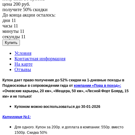
цена
200
руб.
получите
50%
скидки
До конца акции осталось:
дни
11
часы
11
минуты
11
секунды
11
Условия
Контактная информация
На карте
Отзывы
Купон дает право получения до 52% скидки на 1-дневные походы в
Подмосковье в сопровождении гида от
компании «Пора в поход»:
«Очевские карьеры, 20 км», «Мещера, 50 км», «Лесной Форт Боярд, 15
км» и не только!
Купоном можно воспользоваться до 30-01-2026
Категория №1:
Для одного. Купон за 200р. и доплата в компании: 550р. вместо
1500р. Скидка 50%