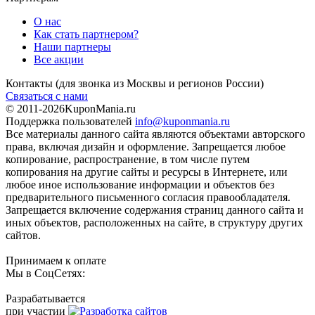
О нас
Как стать партнером?
Наши партнеры
Все акции
Контакты
(для звонка из Москвы и регионов России)
Связаться с нами
© 2011-2026
KuponMania.ru
Поддержка пользователей
info@kuponmania.ru
Все материалы данного сайта являются объектами авторского
права, включая дизайн и оформление. Запрещается любое
копирование, распространение, в том числе путем
копирования на другие сайты и ресурсы в Интернете, или
любое иное использование информации и объектов без
предварительного письменного согласия правообладателя.
Запрещается включение содержания страниц данного сайта и
иных объектов, расположенных на сайте, в структуру других
сайтов.
Принимаем к оплате
Мы в СоцСетях:
Разрабатывается
при участии