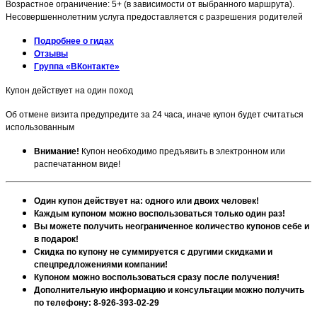
Возрастное ограничение: 5+ (в зависимости от выбранного маршрута).
Несовершеннолетним услуга предоставляется с разрешения родителей
Подробнее о гидах
Отзывы
Группа «ВКонтакте»
Купон действует на один поход
Об отмене визита предупредите за 24 часа, иначе купон будет считаться
использованным
Внимание!
Купон необходимо предъявить в электронном или
распечатанном виде!
Один купон действует на: одного или двоих человек!
Каждым купоном можно воспользоваться только один раз!
Вы можете получить неограниченное количество купонов себе и
в подарок!
Скидка по купону не суммируется с другими скидками и
спецпредложениями компании!
Купоном можно воспользоваться сразу после получения!
Дополнительную информацию и консультации можно получить
по телефону: 8-926-393-02-29