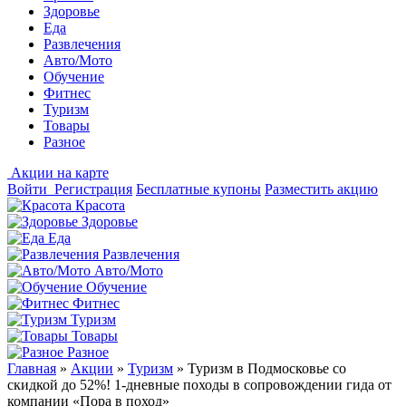
Здоровье
Еда
Развлечения
Авто/Мото
Обучение
Фитнес
Туризм
Товары
Разное
Акции на карте
Войти
Регистрация
Бесплатные купоны
Разместить акцию
Красота
Здоровье
Еда
Развлечения
Авто/Мото
Обучение
Фитнес
Туризм
Товары
Разное
Главная
»
Акции
»
Туризм
»
Туризм в Подмосковье со
скидкой до 52%! 1-дневные походы в сопровождении гида от
компании «Пора в поход»