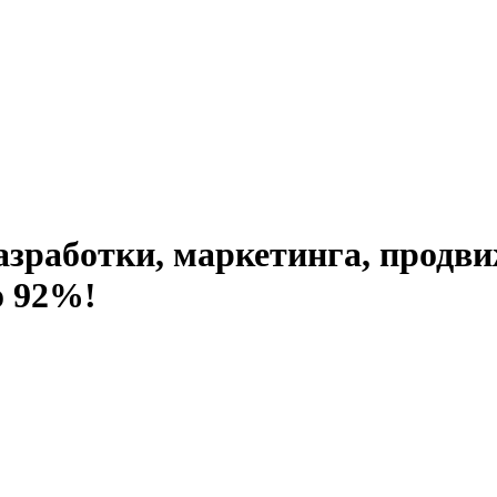
зработки, маркетинга, продвиж
о 92%!