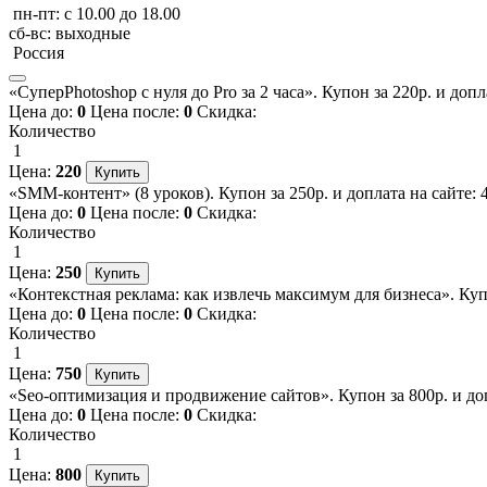
пн-пт: с 10.00 до 18.00
сб-вс: выходные
Россия
«СуперPhotoshop с нуля до Pro за 2 часа». Купон за 220р. и доп
Цена до:
0
Цена после:
0
Скидка:
Количество
1
Цена:
220
«SMM-контент» (8 уроков). Купон за 250р. и доплата на сайте: 
Цена до:
0
Цена после:
0
Скидка:
Количество
1
Цена:
250
«Контекстная реклама: как извлечь максимум для бизнеса». Купо
Цена до:
0
Цена после:
0
Скидка:
Количество
1
Цена:
750
«Seo-оптимизация и продвижение сайтов». Купон за 800р. и доп
Цена до:
0
Цена после:
0
Скидка:
Количество
1
Цена:
800