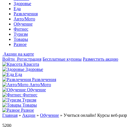
Здоровье
Еда
Развлечения
Авто/Мото
Обучение
Фитнес
Туризм
Товары
Разное
Акции на карте
Войти
Регистрация
Бесплатные купоны
Разместить акцию
Красота
Здоровье
Еда
Развлечения
Авто/Мото
Обучение
Фитнес
Туризм
Товары
Разное
Главная
»
Акции
»
Обучение
»
Учиться онлайн! Курсы веб-разр
5200