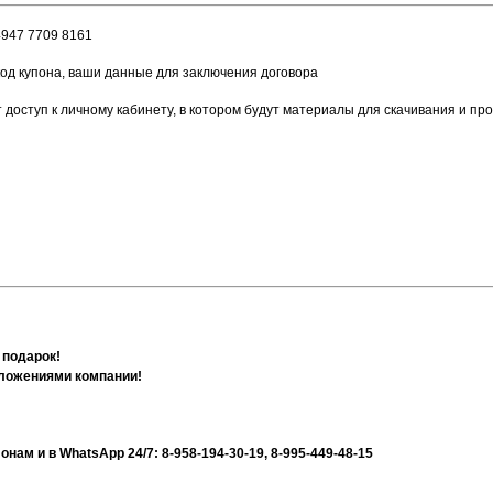
4947 7709 8161
код купона, ваши данные для заключения договора
т доступ к личному кабинету, в котором будут материалы для скачивания и пр
 подарок!
дложениями компании!
нам и в WhatsApp 24/7:
8-958-194-30-19,
8-995-449-48-15