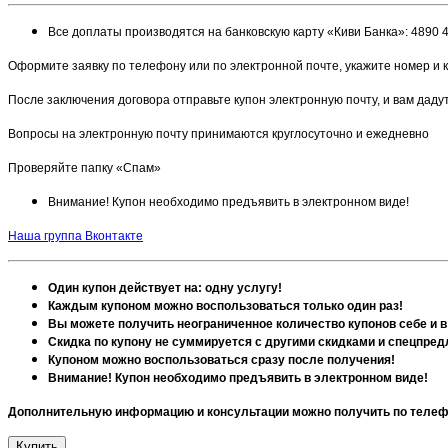
Все доплаты производятся на банковскую карту «Киви Банка»: 4890 
Оформите заявку по телефону или по электронной почте, укажите номер и 
После заключения договора отправьте купон электронную почту, и вам даду
Вопросы на электронную почту принимаются круглосуточно и ежедневно
Проверяйте папку «Спам»
Внимание! Купон необходимо предъявить в электронном виде!
Наша группа Вконтакте
Один купон действует на: одну услугу!
Каждым купоном можно воспользоваться только один раз!
Вы можете получить неограниченное количество купонов себе и в
Скидка по купону не суммируется с другими скидками и спецпре
Купоном можно воспользоваться сразу после получения!
Внимание! Купон необходимо предъявить в электронном виде!
Дополнительную информацию и консультации можно получить по телефо