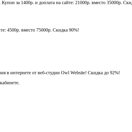
 Купон за 1400р. и доплата на сайте: 21000р. вместо 35000р. Ск
йте: 4500р. вместо 75000р. Скидка 90%!
ия в интернете от веб-студии Оwl Website! Скидка до 92%!
кабинете.