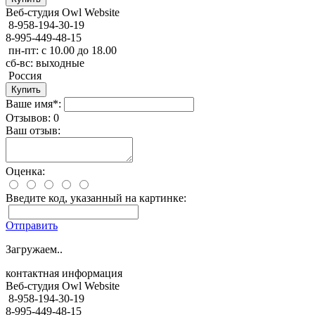
Веб-студия Оwl Website
8-958-194-30-19
8-995-449-48-15
пн-пт: с 10.00 до 18.00
сб-вс: выходные
Россия
Ваше имя*:
Отзывов: 0
Ваш отзыв:
Оценка:
Введите код, указанный на картинке:
Отправить
Загружаем..
контактная информация
Веб-студия Оwl Website
8-958-194-30-19
8-995-449-48-15