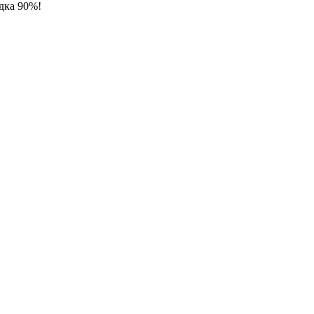
идка 90%!