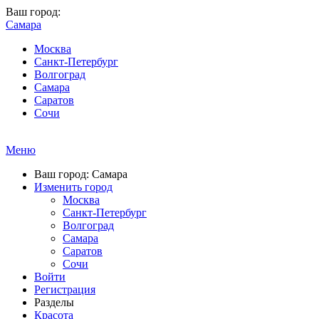
Ваш город:
Самара
Москва
Санкт-Петербург
Волгоград
Самара
Саратов
Сочи
Меню
Ваш город: Самара
Изменить город
Москва
Санкт-Петербург
Волгоград
Самара
Саратов
Сочи
Войти
Регистрация
Разделы
Красота