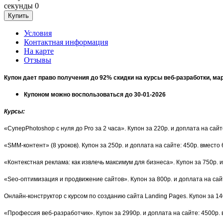
секунды
0
Условия
Контактная информация
На карте
Отзывы
Купон дает право получения до 92% скидки на курсы веб-разработки, ма
Купоном можно воспользоваться до 30-01-2026
Курсы
:
«СуперPhotoshop с нуля до Pro за 2 часа». Купон за 220р. и доплата на сайт
«SMM-контент» (8 уроков). Купон за 250р. и доплата на сайте: 450р. вместо
«Контекстная реклама: как извлечь максимум для бизнеса». Купон за 750р. и
«Seo-оптимизация и продвижение сайтов». Купон за 800р. и доплата на сай
Онлайн-конструктор с курсом по созданию сайта Landing Pages. Купон за 14
«Профессия веб-разработчик». Купон за 2990р. и доплата на сайте: 4500р.