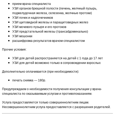
прием врача-специалиста
УЗИ органов брюшной полости (печень, желчный пузырь,
поджелудочная железа, селезенка, желчные протоки)
УЗИ почек и надпочечников
УЗИ щитовидной железы и паращитовидных желез
УЗИ мочевого пузыря и его протоков
УЗИ предстательной железы (трансабдоминально)
УЗИ мошонки
расшифровка результатов врачом-специалистом
Прочие условия:
УЗИ для детей распространяется на детей с 1 года до 17 лет
УЗИ для детей возможно только в сопровождении взрослых
Дополнительно оплачивается (при необходимости):
печать снимка — 180р.
Предупреждаем о необходимости получения консультации у врача-
специалиста по оказываемым услугам и противопоказаниям.
Услуга предоставляется только совершеннолетним лицам.
Несовершеннолетним услуга предоставляется с разрешения родителей.