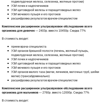
поджелудочная железа, селезенка, желчные протоки)
УЗИ почек и надпочечников
УЗИ щитовидной железы и паращитовидных желез
УЗИ мочевого пузыря и его протоков
расшифровка результатов врачом-специалистом
Комплексное расширенное ультразвуковое обследование всего
организма для девочек
— 2403р. вместо 10450р. Скидка 77%
В стоимость входит:
прием врача-специалиста
УЗИ органов брюшной полости (печень, желчный пузырь,
поджелудочная железа, селезенка, желчные протоки)
УЗИ почек и надпочечников
УЗИ щитовидной железы и паращитовидных желез
УЗИ мочевого пузыря и его протоков
УЗИ органов малого таза (матки, яичников, маточных труб, шейки
матки) (трансабдоминально)
расшифровка результатов врачом-специалистом
Комплексное расширенное ультразвуковое обследование всего
организма для мальчиков
— 2760р. вместо 12000р. Скидка 77%
В стоимость входит: