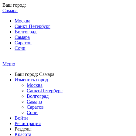
Ваш город:
Самара
Москва
Санкт-Петербург
Волгоград
Самара
Саратов
Сочи
Меню
Ваш город: Самара
Изменить город
Москва
Санкт-Петербург
Волгоград
Самара
Саратов
Сочи
Войти
Регистрация
Разделы
Красота