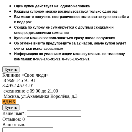
Один купон действует на: одного человека
Каждым купоном можно воспользоваться только один раз
Вы можете получить неограниченное количество купонов себе и
в подарок
Скидка по купону не суммируется с другими скидками и
спецпредложениями компании
Купоном можно воспользоваться сразу после получения
Об отмене визита предупредите за 12 часов, иначе купон будет
считаться использованным
Информацию по условиям акции можно уточнить по телефону
компании: 8-969-145-91-91, 8-495-145-91-91
Клиника «Свои люди»
8-969-145-91-91
8-495-145-91-91
ежедневно с 09.00 до 21.00
Москва, ул.Академика Королёва, д.3
ВДНХ
Ваше имя*:
Отзывов: 0
Ваш отзыв: