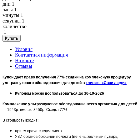
дни
1
часы
1
минуты
1
секунды
1
количество
1
Условия
Контактная информация
На карте
Отзывы
Купон дает право получения 77% скидки на комплексную процедуру
ультразвукового обследования для детей в
клинике «Свои люди»
Купоном можно воспользоваться до 30-10-2026
Комплексное ультразвуковое обследование всего организма для детей
— 1943р. вместо 8450р. Скидка 77%
В стоимость входит:
прием врача-специалиста
УЗИ органов брюшной полости (печень, желчный пузырь,