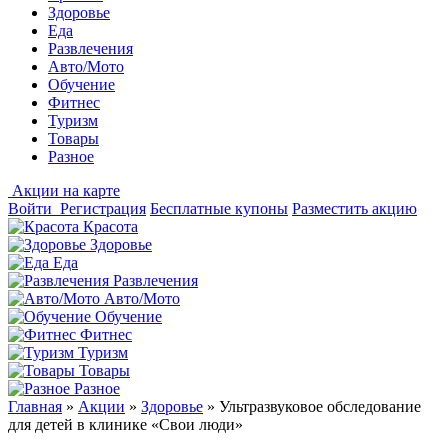
Здоровье
Еда
Развлечения
Авто/Мото
Обучение
Фитнес
Туризм
Товары
Разное
Акции на карте
Войти
Регистрация
Бесплатные купоны
Разместить акцию
Красота
Здоровье
Еда
Развлечения
Авто/Мото
Обучение
Фитнес
Туризм
Товары
Разное
Главная
»
Акции
»
Здоровье
»
Ультразвуковое обследование
для детей в клинике «Свои люди»