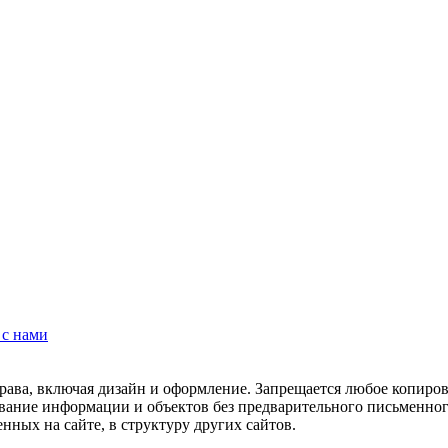
 с нами
рава, включая дизайн и оформление. Запрещается любое копиров
ование информации и объектов без предварительного письменног
нных на сайте, в структуру других сайтов.