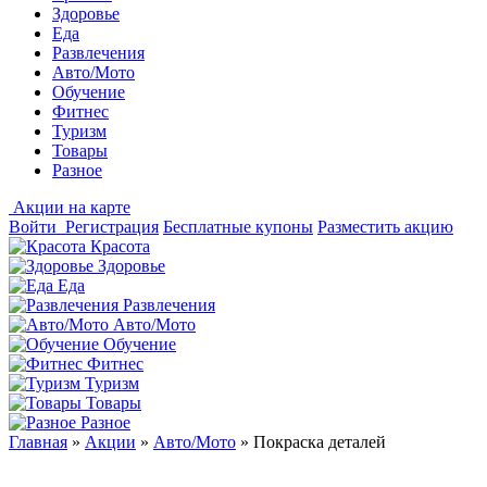
Здоровье
Еда
Развлечения
Авто/Мото
Обучение
Фитнес
Туризм
Товары
Разное
Акции на карте
Войти
Регистрация
Бесплатные купоны
Разместить акцию
Красота
Здоровье
Еда
Развлечения
Авто/Мото
Обучение
Фитнес
Туризм
Товары
Разное
Главная
»
Акции
»
Авто/Мото
»
Покраска деталей