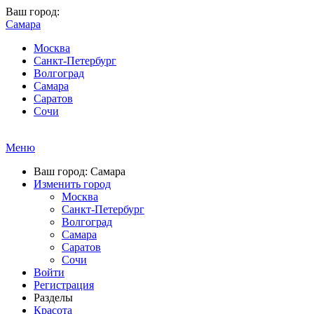
Ваш город:
Самара
Москва
Санкт-Петербург
Волгоград
Самара
Саратов
Сочи
Меню
Ваш город: Самара
Изменить город
Москва
Санкт-Петербург
Волгоград
Самара
Саратов
Сочи
Войти
Регистрация
Разделы
Красота