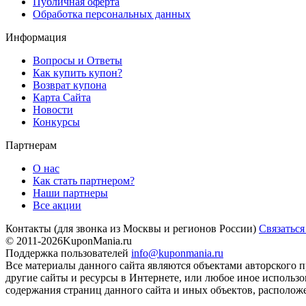
Публичная оферта
Обработка персональных данных
Информация
Вопросы и Ответы
Как купить купон?
Возврат купона
Карта Сайта
Новости
Конкурсы
Партнерам
О нас
Как стать партнером?
Наши партнеры
Все акции
Контакты
(для звонка из Москвы и регионов России)
Связаться
© 2011-2026
KuponMania.ru
Поддержка пользователей
info@kuponmania.ru
Все материалы данного сайта являются объектами авторского п
другие сайты и ресурсы в Интернете, или любое иное использ
содержания страниц данного сайта и иных объектов, расположе