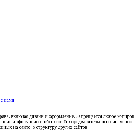
 с нами
рава, включая дизайн и оформление. Запрещается любое копиров
ование информации и объектов без предварительного письменног
нных на сайте, в структуру других сайтов.