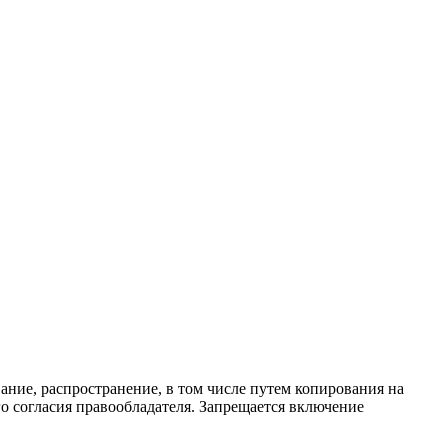
ание, распространение, в том числе путем копирования на
о согласия правообладателя. Запрещается включение