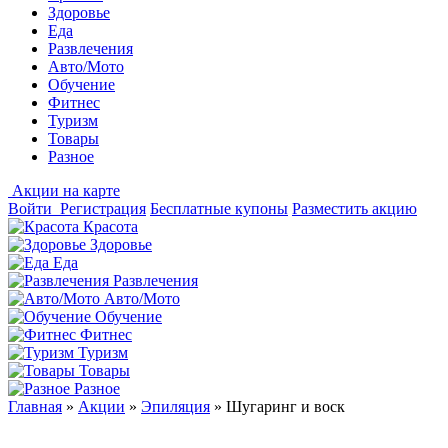
Здоровье
Еда
Развлечения
Авто/Мото
Обучение
Фитнес
Туризм
Товары
Разное
Акции на карте
Войти
Регистрация
Бесплатные купоны
Разместить акцию
Красота
Здоровье
Еда
Развлечения
Авто/Мото
Обучение
Фитнес
Туризм
Товары
Разное
Главная
»
Акции
»
Эпиляция
»
Шугаринг и воск