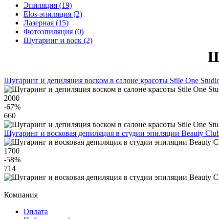
Эпиляция (19)
Elos-эпиляция (2)
Лазерная (15)
Фотоэпиляция (0)
Шугаринг и воск (2)
Ш
Шугаринг и депиляция воском в салоне красоты Stile One Studi
2000
-67
%
660
Шугаринг и восковая депиляция в студии эпиляции Beauty Clu
1700
-58
%
714
Компания
Оплата