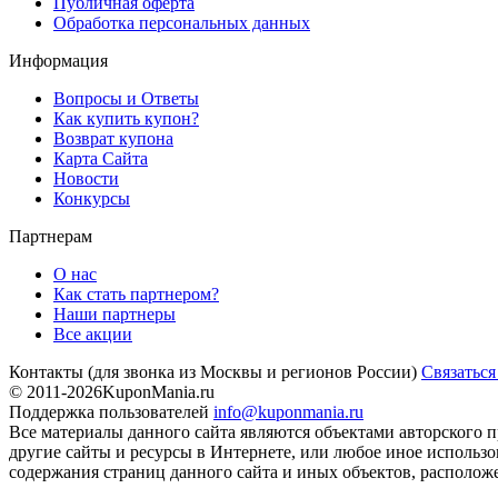
Публичная оферта
Обработка персональных данных
Информация
Вопросы и Ответы
Как купить купон?
Возврат купона
Карта Сайта
Новости
Конкурсы
Партнерам
О нас
Как стать партнером?
Наши партнеры
Все акции
Контакты
(для звонка из Москвы и регионов России)
Связаться
© 2011-2026
KuponMania.ru
Поддержка пользователей
info@kuponmania.ru
Все материалы данного сайта являются объектами авторского п
другие сайты и ресурсы в Интернете, или любое иное использ
содержания страниц данного сайта и иных объектов, расположе