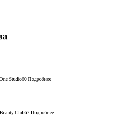
ва
60
Подробнее
67
Подробнее