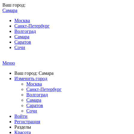
Ваш город:
Самара
Москва
Санкт-Петербург
Волгоград
Самара
Саратов
Сочи
Меню
Ваш город: Самара
Изменить город
Москва
Санкт-Петербург
Волгоград
Самара
Саратов
Сочи
Войти
Регистрация
Разделы
Красота