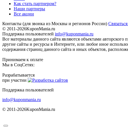
Как стать партнером?
Наши партнеры
Все акции
Контакты
(для звонка из Москвы и регионов России)
Связаться
© 2011-2026
KuponMania.ru
Поддержка пользователей
info@kuponmania.ru
Все материалы данного сайта являются объектами авторского п
другие сайты и ресурсы в Интернете, или любое иное использ
содержания страниц данного сайта и иных объектов, расположе
Принимаем к оплате
Мы в СоцСетях:
Разрабатывается
при участии
Поддержка пользователей
info@kuponmania.ru
© 2011-2026
KuponMania.ru