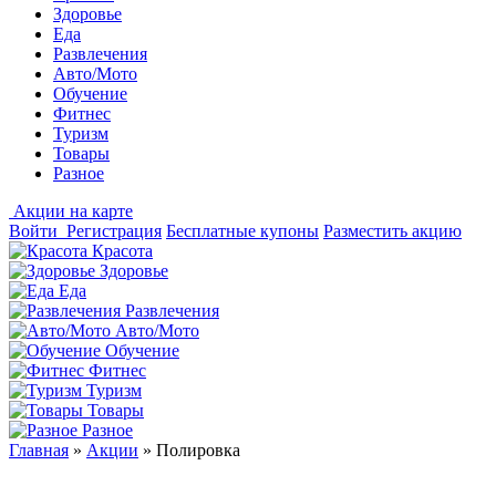
Здоровье
Еда
Развлечения
Авто/Мото
Обучение
Фитнес
Туризм
Товары
Разное
Акции на карте
Войти
Регистрация
Бесплатные купоны
Разместить акцию
Красота
Здоровье
Еда
Развлечения
Авто/Мото
Обучение
Фитнес
Туризм
Товары
Разное
Главная
»
Акции
»
Полировка