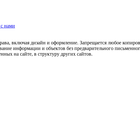
 с нами
рава, включая дизайн и оформление. Запрещается любое копиров
ование информации и объектов без предварительного письменног
нных на сайте, в структуру других сайтов.