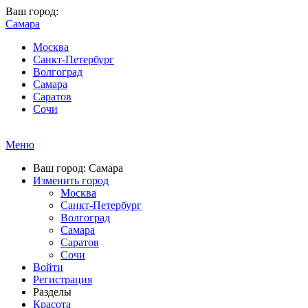
Ваш город:
Самара
Москва
Санкт-Петербург
Волгоград
Самара
Саратов
Сочи
Меню
Ваш город: Самара
Изменить город
Москва
Санкт-Петербург
Волгоград
Самара
Саратов
Сочи
Войти
Регистрация
Разделы
Красота