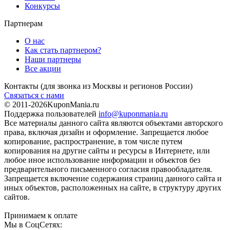
Конкурсы
Партнерам
О нас
Как стать партнером?
Наши партнеры
Все акции
Контакты
(для звонка из Москвы и регионов России)
Связаться с нами
© 2011-2026
KuponMania.ru
Поддержка пользователей
info@kuponmania.ru
Все материалы данного сайта являются объектами авторского
права, включая дизайн и оформление. Запрещается любое
копирование, распространение, в том числе путем
копирования на другие сайты и ресурсы в Интернете, или
любое иное использование информации и объектов без
предварительного письменного согласия правообладателя.
Запрещается включение содержания страниц данного сайта и
иных объектов, расположенных на сайте, в структуру других
сайтов.
Принимаем к оплате
Мы в СоцСетях: