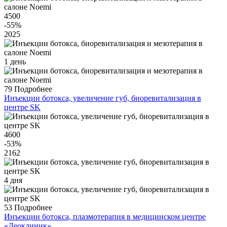
4500
-55
%
2025
1 день
79
Подробнее
Инъекции ботокса, увеличение губ, биоревитализация в
центре SK
4600
-53
%
2162
4 дня
53
Подробнее
Инъекции ботокса, плазмотерапия в медицинском центре
«Леоклиник»