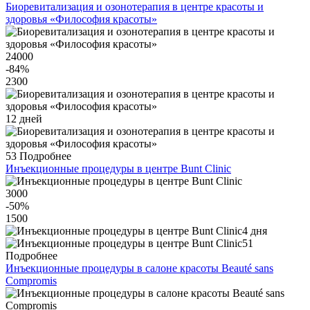
Биоревитализация и озонотерапия в центре красоты и
здоровья «Философия красоты»
24000
-84
%
2300
12 дней
53
Подробнее
Инъекционные процедуры в центре Bunt Clinic
3000
-50
%
1500
4 дня
51
Подробнее
Инъекционные процедуры в салоне красоты Beauté sans
Compromis