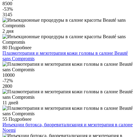
8500
-53
%
3145
2 дня
80
Подробнее
Плазмотерапия и мезотерапия кожи головы в салоне Beauté
sans Compromis
10000
-72
%
2800
11 дней
55
Подробнее
Инъекции ботокса, биоревитализация и мезотерапия в салоне
Noemi