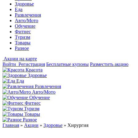
Здоровье
Еда
Развлечения
Авто/Мото
Обучение
Фитнес
Туризм
Товары
Разное
Акции на карте
Войти
Регистрация
Бесплатные купоны
Разместить акцию
Красота
Здоровье
Еда
Развлечения
Авто/Мото
Обучение
Фитнес
Туризм
Товары
Разное
Главная
»
Акции
»
Здоровье
»
Хирургия