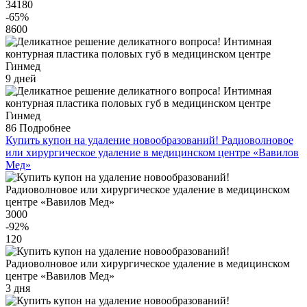
34180
-65
%
8600
9 дней
86
Подробнее
Купить купон на удаление новообразований! Радиоволновое
или хирургическое удаление в медицинском центре «Вавилов
Мед»
3000
-92
%
120
3 дня