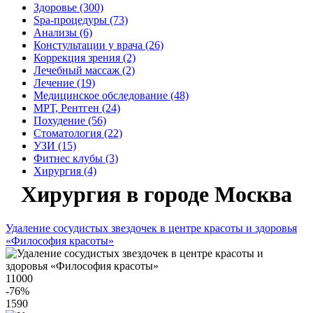
Здоровье (300)
Spa-процедуры (73)
Анализы (6)
Констультации у врача (26)
Коррекция зрения (2)
Лечебный массаж (2)
Лечение (19)
Медицинское обследование (48)
МРТ, Рентген (24)
Похудение (56)
Стоматология (22)
УЗИ (15)
Фитнес клубы (3)
Хирургия (4)
Хирургия в городе Москва
Удаление сосудистых звездочек в центре красоты и здоровья
«Философия красоты»
11000
-76
%
1590