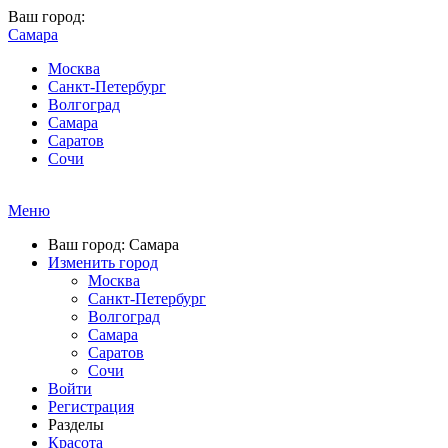
Ваш город:
Самара
Москва
Санкт-Петербург
Волгоград
Самара
Саратов
Сочи
Меню
Ваш город: Самара
Изменить город
Москва
Санкт-Петербург
Волгоград
Самара
Саратов
Сочи
Войти
Регистрация
Разделы
Красота