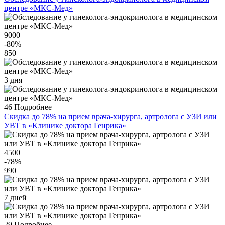
центре «МКС-Мед»
9000
-80
%
850
3 дня
46
Подробнее
Скидка до 78% на прием врача-хирурга, артролога с УЗИ или
УВТ в «Клинике доктора Генрика»
4500
-78
%
990
7 дней
29
Подробнее