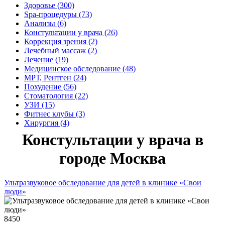
Здоровье (300)
Spa-процедуры (73)
Анализы (6)
Констультации у врача (26)
Коррекция зрения (2)
Лечебный массаж (2)
Лечение (19)
Медицинское обследование (48)
МРТ, Рентген (24)
Похудение (56)
Стоматология (22)
УЗИ (15)
Фитнес клубы (3)
Хирургия (4)
Констультации у врача в
городе Москва
Ультразвуковое обследование для детей в клинике «Свои
люди»
8450