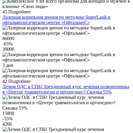
45
Подробнее
Лазерная коррекция зрения по методике SuperLasik в
офтальмологическом центре «ОфтальмоС»
86000
-65
%
39000
3 дня
42
Подробнее
Лечим ОДС в СПБ! Трехдневный курс лечения позвоночника
в «Центре травматологии и ортопедии»! Скидка 55%
15800
-55
%
4266