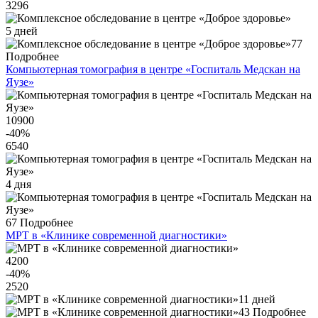
3296
5 дней
77
Подробнее
Компьютерная томография в центре «Госпиталь Медскан на
Яузе»
10900
-40
%
6540
4 дня
67
Подробнее
МРТ в «Клинике современной диагностики»
4200
-40
%
2520
11 дней
43
Подробнее