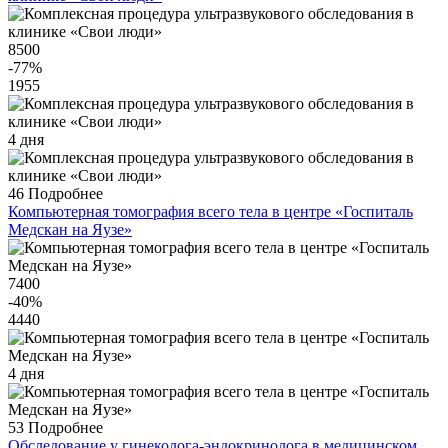
8500
-77
%
1955
4 дня
46
Подробнее
Компьютерная томография всего тела в центре «Госпиталь
Медскан на Яузе»
7400
-40
%
4440
4 дня
53
Подробнее
Обследование у гинеколога-эндокринолога в медицинском