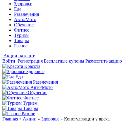
Здоровье
Еда
Развлечения
Авто/Мото
Обучение
Фитнес
Туризм
Товары
Разное
Акции на карте
Войти
Регистрация
Бесплатные купоны
Разместить акцию
Красота
Здоровье
Еда
Развлечения
Авто/Мото
Обучение
Фитнес
Туризм
Товары
Разное
Главная
»
Акции
»
Здоровье
»
Констультации у врача