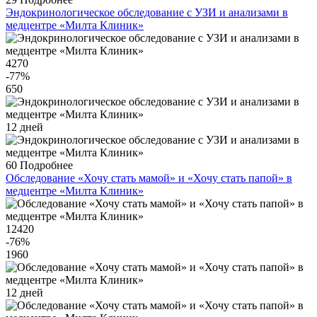
Эндокринологическое обследование с УЗИ и анализами в
медцентре «Милта Клиник»
4270
-77
%
650
12 дней
60
Подробнее
Обследование «Хочу стать мамой» и «Хочу стать папой» в
медцентре «Милта Клиник»
12420
-76
%
1960
12 дней