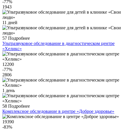
-77
%
1943
11 дней
57
Подробнее
Ультразвуковое обследование в диагностическом центре
«Хеликс»
12200
-77
%
2806
1 день
58
Подробнее
Комплексное обследование в центре «Доброе здоровье»
19390
-83
%