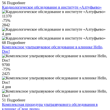
56
Подробнее
Кардиологическое обследование в институте «Алтуфьево»
11370
-75
%
2842
4 дня
68
Подробнее
Комплексное ультразвуковое обследование в клинике Hello,
Doc!
9700
-75
%
2425
4 дня
51
Подробнее
Комплексная процедура ультразвукового обследования в
клинике «Свои люди»