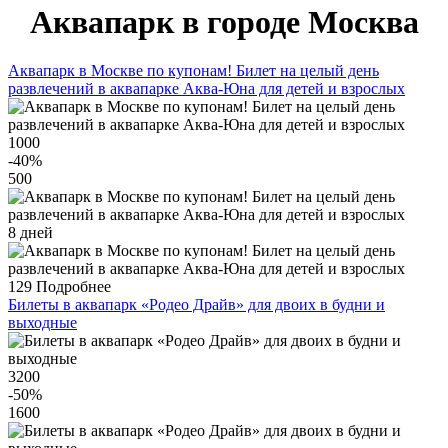
Аквапарк в городе Москва
Аквапарк в Москве по купонам! Билет на целый день
развлечений в аквапарке Аква-Юна для детей и взрослых
1000
-40
%
500
8 дней
129
Подробнее
Билеты в аквапарк «Родео Драйв» для двоих в будни и
выходные
3200
-50
%
1600