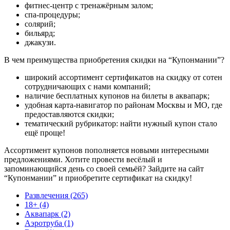
фитнес-центр с тренажёрным залом;
спа-процедуры;
солярий;
бильярд;
джакузи.
В чем преимущества приобретения скидки на “Купонмании”?
широкий ассортимент сертификатов на скидку от сотен
сотрудничающих с нами компаний;
наличие бесплатных купонов на билеты в аквапарк;
удобная карта-навигатор по районам Москвы и МО, где
предоставляются скидки;
тематический рубрикатор: найти нужный купон стало
ещё проще!
Ассортимент купонов пополняется новыми интересными
предложениями. Хотите провести весёлый и
запоминающийся день со своей семьёй? Зайдите на сайт
“Купонмании” и приобретите сертификат на скидку!
Развлечения (265)
18+ (4)
Аквапарк (2)
Аэротруба (1)