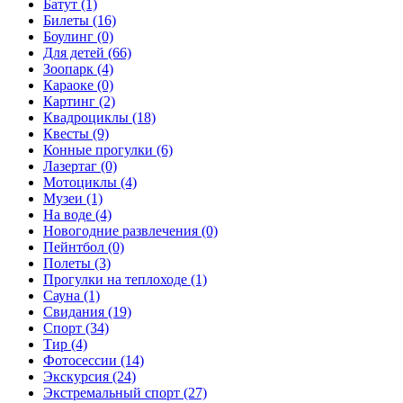
Батут (1)
Билеты (16)
Боулинг (0)
Для детей (66)
Зоопарк (4)
Караоке (0)
Картинг (2)
Квадроциклы (18)
Квесты (9)
Конные прогулки (6)
Лазертаг (0)
Мотоциклы (4)
Музеи (1)
На воде (4)
Новогодние развлечения (0)
Пейнтбол (0)
Полеты (3)
Прогулки на теплоходе (1)
Сауна (1)
Свидания (19)
Спорт (34)
Тир (4)
Фотосессии (14)
Экскурсия (24)
Экстремальный спорт (27)