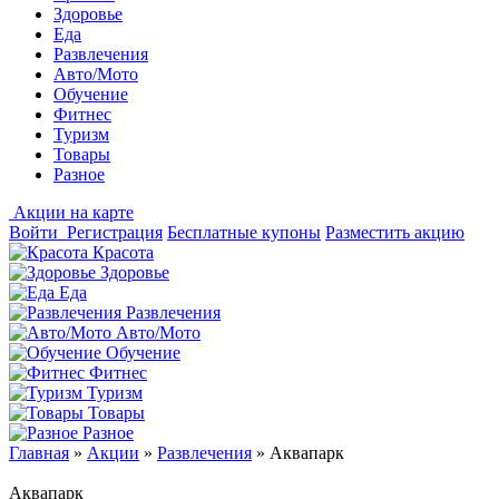
Здоровье
Еда
Развлечения
Авто/Мото
Обучение
Фитнес
Туризм
Товары
Разное
Акции на карте
Войти
Регистрация
Бесплатные купоны
Разместить акцию
Красота
Здоровье
Еда
Развлечения
Авто/Мото
Обучение
Фитнес
Туризм
Товары
Разное
Главная
»
Акции
»
Развлечения
»
Аквапарк
Аквапарк