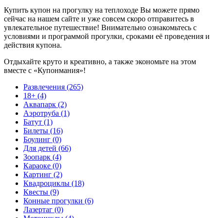
Купить купон на прогулку на теплоходе Вы можете прямо
сейчас на нашем сайте и уже совсем скоро отправитесь в
увлекательное путешествие! Внимательно ознакомьтесь с
условиями и программой прогулки, сроками её проведения и
действия купона.
Отдыхайте круто и креативно, а также экономьте на этом
вместе с «Купонмания»!
Развлечения (265)
18+ (4)
Аквапарк (2)
Аэротруба (1)
Батут (1)
Билеты (16)
Боулинг (0)
Для детей (66)
Зоопарк (4)
Караоке (0)
Картинг (2)
Квадроциклы (18)
Квесты (9)
Конные прогулки (6)
Лазертаг (0)