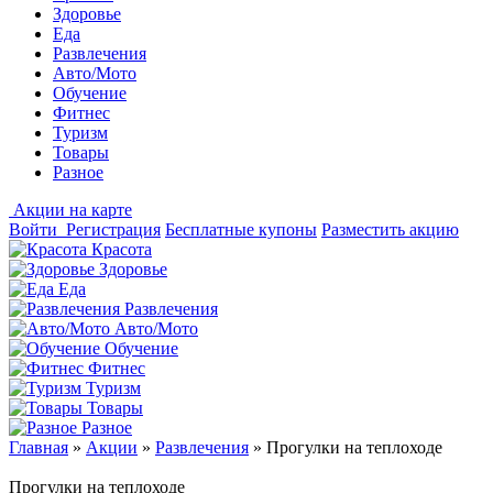
Здоровье
Еда
Развлечения
Авто/Мото
Обучение
Фитнес
Туризм
Товары
Разное
Акции на карте
Войти
Регистрация
Бесплатные купоны
Разместить акцию
Красота
Здоровье
Еда
Развлечения
Авто/Мото
Обучение
Фитнес
Туризм
Товары
Разное
Главная
»
Акции
»
Развлечения
»
Прогулки на теплоходе
Прогулки на теплоходе