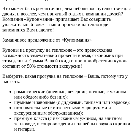
Что может быть романтичнее, чем небольшое путешествие для
двоих, и веселее, чем приятный отдых в компании друзей?
Компания «Купонмания» приглашает Вас совершить
увлекательный вояж – наши прогулки на теплоходе
запомнятся Вам надолго!
Заманчивое предложение от «Купонмания»
Купоны на прогулку на теплоходе – это превосходная
возможность замечательно провести время, сэкономив при
этом деньги. Сумма Вашей скидки при приобретении купона
составит от 50% стоимости экскурсии!
Выберите, какая прогулка на теплоходе – Ваша, потому что у
нас есть:
романтические (дневные, вечерние, ночные, с ужином
или обедом либо без них);
шумные и заводные (с диджеями, танцами или караоке);
познавательные (с интересными маршрутами и
экскурсионным обслуживанием);
премиум-класса (с изысканным ужином, на элитном
теплоходе, в сопровождении волшебных звуков скрипки
и гитары).