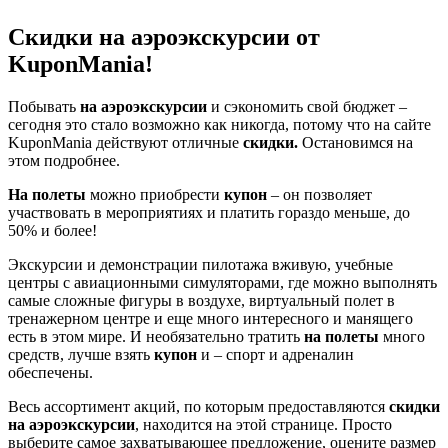
Скидки на аэроэкскурсии от
KuponMania!
Побывать
на аэроэкскурсии
и сэкономить свой бюджет –
сегодня это стало возможно как никогда, потому что на сайте
KuponMania действуют отличные
скидки.
Остановимся на
этом подробнее.
На полеты
можно приобрести
купон
– он позволяет
участвовать в мероприятиях и платить гораздо меньше, до
50% и более!
Экскурсии и демонстрации пилотажа вживую, учебные
центры с авиационными симуляторами, где можно выполнять
самые сложные фигуры в воздухе, виртуальный полет в
тренажерном центре и еще много интересного и манящего
есть в этом мире. И необязательно тратить
на полеты
много
средств, лучше взять
купон
и – спорт и адреналин
обеспечены.
Весь ассортимент акций, по которым предоставляются
скидки
на аэроэкскурсии
, находится на этой странице. Просто
выберите самое захватывающее предложение, оцените размер