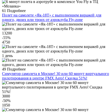
61
Подробнее
Полет на самолете «Як-18Т» с выполнением виражей для
одного, двоих или троих от аэроклуба Fly-zone
13200
-55
%
4750
1 день
49
Подробнее
Симулятор самолета в Москве! 30 или 60 минут виртуального
пилотирования в центре FMX Aero! Скидка 51%!
3000
-50
%
1050