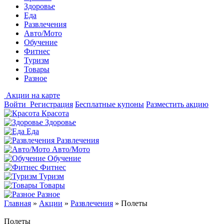
Здоровье
Еда
Развлечения
Авто/Мото
Обучение
Фитнес
Туризм
Товары
Разное
Акции на карте
Войти
Регистрация
Бесплатные купоны
Разместить акцию
Красота
Здоровье
Еда
Развлечения
Авто/Мото
Обучение
Фитнес
Туризм
Товары
Разное
Главная
»
Акции
»
Развлечения
»
Полеты
Полеты