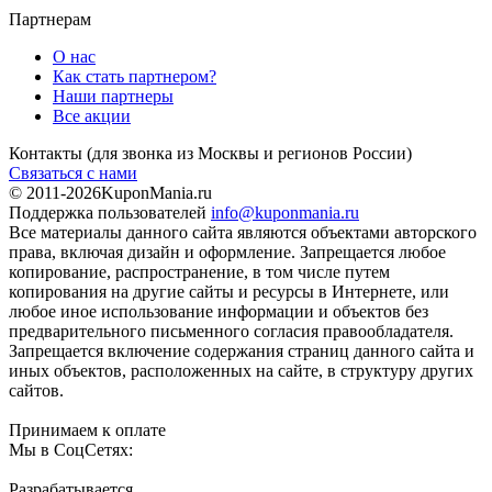
Партнерам
О нас
Как стать партнером?
Наши партнеры
Все акции
Контакты
(для звонка из Москвы и регионов России)
Связаться с нами
© 2011-2026
KuponMania.ru
Поддержка пользователей
info@kuponmania.ru
Все материалы данного сайта являются объектами авторского
права, включая дизайн и оформление. Запрещается любое
копирование, распространение, в том числе путем
копирования на другие сайты и ресурсы в Интернете, или
любое иное использование информации и объектов без
предварительного письменного согласия правообладателя.
Запрещается включение содержания страниц данного сайта и
иных объектов, расположенных на сайте, в структуру других
сайтов.
Принимаем к оплате
Мы в СоцСетях:
Разрабатывается