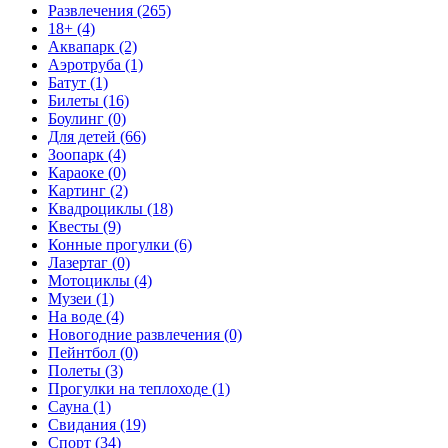
Развлечения (265)
18+ (4)
Аквапарк (2)
Аэротруба (1)
Батут (1)
Билеты (16)
Боулинг (0)
Для детей (66)
Зоопарк (4)
Караоке (0)
Картинг (2)
Квадроциклы (18)
Квесты (9)
Конные прогулки (6)
Лазертаг (0)
Мотоциклы (4)
Музеи (1)
На воде (4)
Новогодние развлечения (0)
Пейнтбол (0)
Полеты (3)
Прогулки на теплоходе (1)
Сауна (1)
Свидания (19)
Спорт (34)