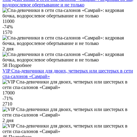
водорослевое обертывание и не только
11000
-74
%
1570
2 дня
58
Подробнее
VIP Спа-девичники для двоих, четверых или шестерых в сети
спа-салонов «Самрай»
17000
-71
%
2710
2 дня
46
Подробнее