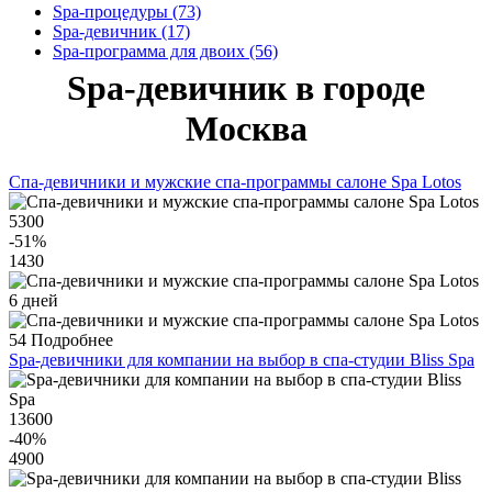
Spa-процедуры (73)
Spa-девичник (17)
Spa-программа для двоих (56)
Spa-девичник в городе
Москва
Спа-девичники и мужские спа-программы салоне Spa Lotos
5300
-51
%
1430
6 дней
54
Подробнее
Spa-девичники для компании на выбор в спа-студии Bliss Spa
13600
-40
%
4900