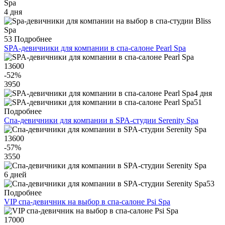
4 дня
53
Подробнее
SPA-девичники для компании в спа-салоне Pearl Spa
13600
-52
%
3950
4 дня
51
Подробнее
Спа-девичники для компании в SPA-студии Serenity Spa
13600
-57
%
3550
6 дней
53
Подробнее
VIP спа-девичник на выбор в спа-салоне Psi Spa
17000