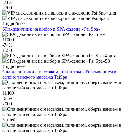
-71
%
2700
4 дня
57
Подробнее
SPA-девичник на выбор в SPA-салоне «Psi Spa»
11000
-74
%
1550
4 дня
53
Подробнее
Спа-девичники с массажем, пилингом, обертыванием в
салоне тайского массажа TaiSpa
11400
-65
%
2000
5 дней