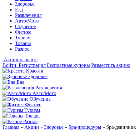
Здоровье
Еда
Развлечения
Авто/Мото
Обучение
Фитнес
Туризм
Товары
Разное
Акции на карте
Войти
Регистрация
Бесплатные купоны
Разместить акцию
Красота
Здоровье
Еда
Развлечения
Авто/Мото
Обучение
Фитнес
Туризм
Товары
Разное
Главная
»
Акции
»
Здоровье
»
Spa-процедуры
»
Spa-девичник