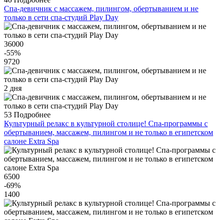
Спа-девичник c массажем, пилингом, обертыванием и не
только в сети спа-студий Play Day
36000
-55
%
9720
2 дня
53
Подробнее
Культурный релакс в культурной столице! Спа-программы с
обертыванием, массажем, пилингом и не только в египетском
салоне Extra Spa
6500
-69
%
1400