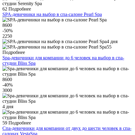
62
Подробнее
SPA-девичники на выбор в спа-салоне Pearl Spa
8600
-50
%
2250
4 дня
55
Подробнее
Spa-девичники для компании до 6 человек на выбор в спа-
студии Bliss Spa
8600
-40
%
3000
4 дня
59
Подробнее
Спа-девичники для компании от двух до шести человек в спа-
салонах VestaSpa