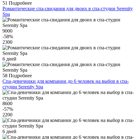
51
Подробнее
Романтические спа-свидания для двоих в спа-студии Serenity
Spa
9000
-58
%
2300
6 дней
58
Подробнее
Спа-девичники для компании до 6 человек на выбор в спа-
студии Serenity Spa
8600
-57
%
2200
6 дней